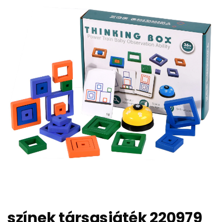
színek társasjáték 220979