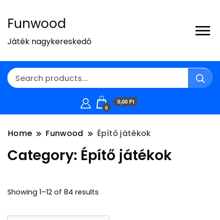
Funwood
Játék nagykereskedő
0,00 Ft
0
Home
Funwood
Építő játékok
Category:
Építő játékok
Showing 1–12 of 84 results