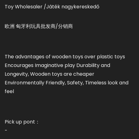
Toy Wholesaler /Játék nagykereskedő
欧洲 匈牙利玩具批发商/分销商
The advantages of wooden toys over plastic toys
Encourages Imaginative play Durability and
Longevity, Wooden toys are cheaper
Environmentally Friendly, Safety, Timeless look and
feel
Pick up pont：
-