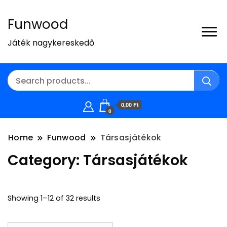
Funwood
Játék nagykereskedő
0,00 Ft
0
Home
Funwood
Társasjátékok
Category:
Társasjátékok
Showing 1–12 of 32 results