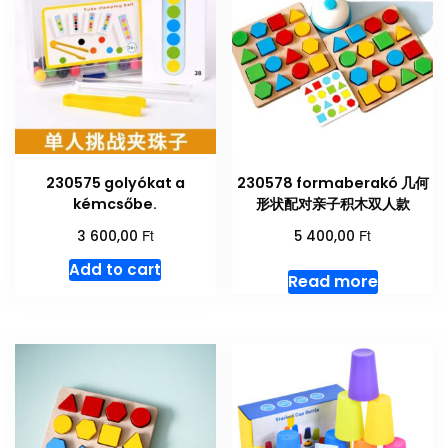
230575 golyókat a
230578 formaberakó 几何
kémcsőbe.
形状配对亲子积木双人款
Ft
Ft
3 600,00
5 400,00
Add to cart
Read more