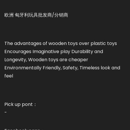
欧洲 匈牙利玩具批发商/分销商
The advantages of wooden toys over plastic toys
Encourages Imaginative play Durability and
Longevity, Wooden toys are cheaper
Environmentally Friendly, Safety, Timeless look and
feel
Pick up pont：
-