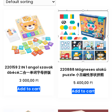
220159 2 IN 1 angol szavak
220888 Mágneses alakú
ábécé二合一单词字母拼版
puzzle 小丑磁性形状拼图
Ft
3 000,00
Ft
5 400,00
Add to cart
Add to cart