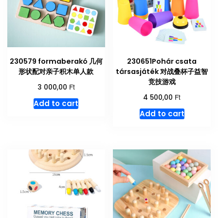
230579 formaberakó 几何
230651Pohár csata
形状配对亲子积木单人款
társasjáték 对战叠杯子益智
竞技游戏
Ft
3 000,00
Ft
4 500,00
Add to cart
Add to cart