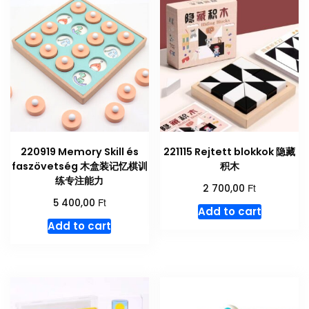
220919 Memory Skill és
221115 Rejtett blokkok 隐藏
faszövetség 木盒装记忆棋训
积木
练专注能力
Ft
2 700,00
Ft
5 400,00
Add to cart
Add to cart