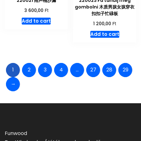
220021 雨声桶沙漏
220023 Fa tanulj meg
gombolni 木质男孩女孩穿衣
Ft
3 600,00
扣扣子忙碌板
Add to cart
Ft
1 200,00
Add to cart
1
2
3
4
…
27
28
29
→
Funwood