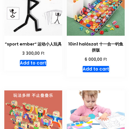
”sport ember“ 运动小人玩具
10in1 halászat 十一合一钓鱼
拼版
Ft
3 300,00
Ft
6 000,00
Add to cart
Add to cart