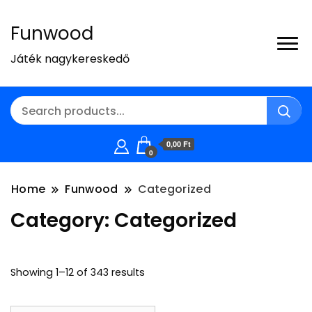
Funwood
Játék nagykereskedő
0,00 Ft
0
Home
Funwood
Categorized
Category:
Categorized
Showing 1–12 of 343 results