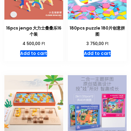
16pcs jenga 大力士叠叠乐16
180pcs puzzle 180片创意拼
个装
图
Ft
Ft
4 500,00
3 750,00
Add to cart
Add to cart