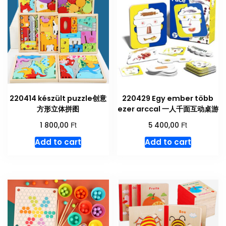
220414 készült puzzle创意
220429 Egy ember több
方形立体拼图
ezer arccal 一人千面互动桌游
Ft
Ft
1 800,00
5 400,00
Add to cart
Add to cart