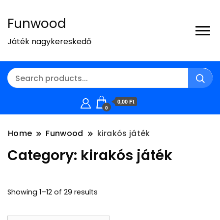
Funwood
Játék nagykereskedő
0,00 Ft
0
Home
Funwood
kirakós játék
Category:
kirakós játék
Showing 1–12 of 29 results