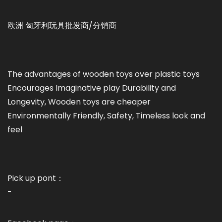
欧洲 匈牙利玩具批发商/分销商
The advantages of wooden toys over plastic toys
Encourages Imaginative play Durability and
Longevity, Wooden toys are cheaper
Environmentally Friendly, Safety, Timeless look and
feel
Pick up pont：
-