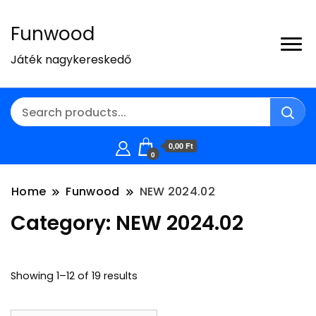
Funwood
Játék nagykereskedő
0,00 Ft
0
Home
Funwood
NEW 2024.02
Category:
NEW 2024.02
Showing 1–12 of 19 results