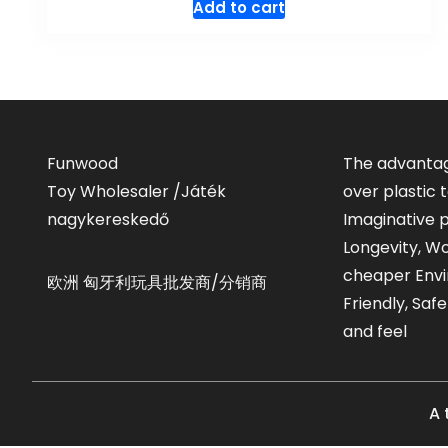
Add to cart
Funwood
The advantag
Toy Wholesaler /Játék
over plastic
nagykereskedő
Imaginative p
Longevity, W
cheaper Envi
欧洲 匈牙利玩具批发商/分销商
Friendly, Saf
and feel
A 