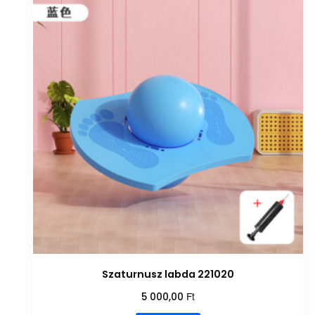
Szaturnusz labda 221020
Ft
5 000,00