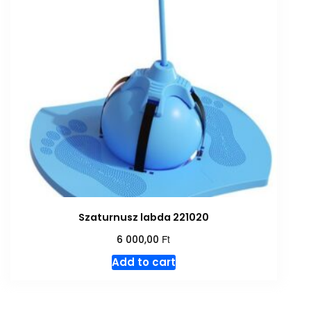
Szaturnusz labda 221020
Ft
6 000,00
Add to cart