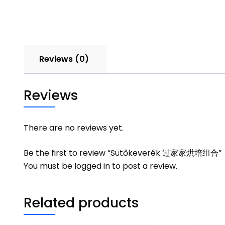
Reviews (0)
Reviews
There are no reviews yet.
Be the first to review “Sütőkeverék 过家家烘培组合”
You must be
logged in
to post a review.
Related products