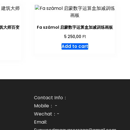
r 建筑大师百变
Fa számol 启蒙数字运算盒加减训练画板
Ft
5 250,00
Add to cart
Contact Info：
Mobile： -
Wechat：-
Email: