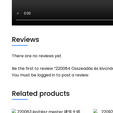
Reviews
There are no reviews yet.
Be the first to review “220084 Összeadás és
You must be
logged in
to post a review.
Related products