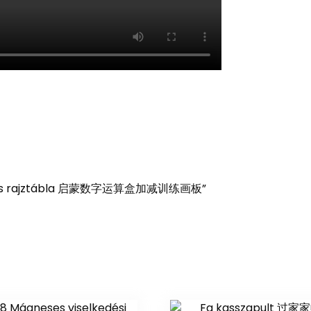
 kivonás rajztábla 启蒙数字运算盒加减训练画板”