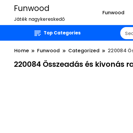
Funwood
Funwood
Játék nagykereskedő
Top Categories
Home
Funwood
Categorized
220084 
220084 Összeadás és kivo