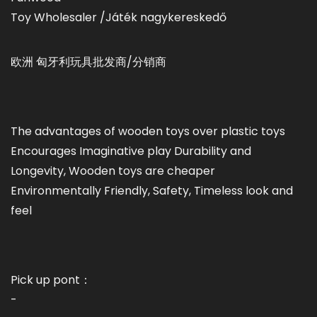
Toy Wholesaler /Játék nagykereskedő
欧洲 匈牙利玩具批发商/分销商
The advantages of wooden toys over plastic toys
Encourages Imaginative play Durability and
Longevity, Wooden toys are cheaper
Environmentally Friendly, Safety, Timeless look and
feel
Pick up pont：
-