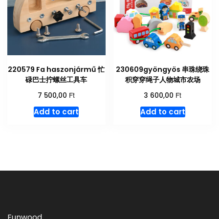
220579 Fa haszonjármű 忙
230609gyöngyös 串珠绕珠
碌巴士拧螺丝工具车
积穿穿绳子人物城市农场
Ft
Ft
7 500,00
3 600,00
Add to cart
Add to cart
Funwood