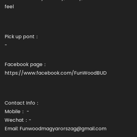
feel
Pick up pont：
-
Facebook page：
https://www.facebook.com/FunWoodBUD
Contact Info：
Mobile： -
Wechat：-
Email: Funwoodmagyarorszag@gmail.com