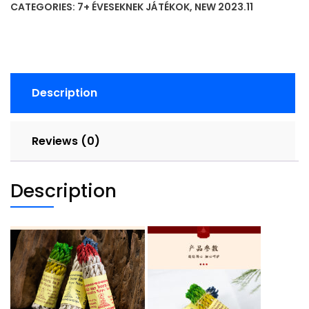
CATEGORIES:
7+ ÉVESEKNEK JÁTÉKOK
,
NEW 2023.11
quantity
Description
Reviews (0)
Description