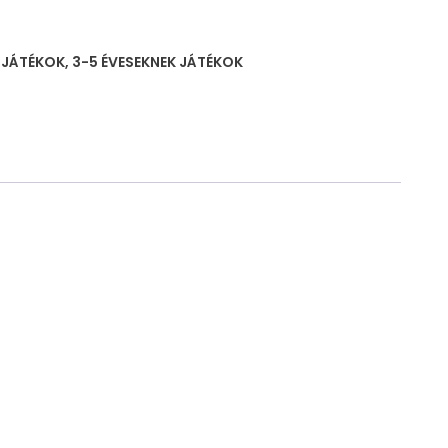
K JÁTÉKOK
,
3-5 ÉVESEKNEK JÁTÉKOK