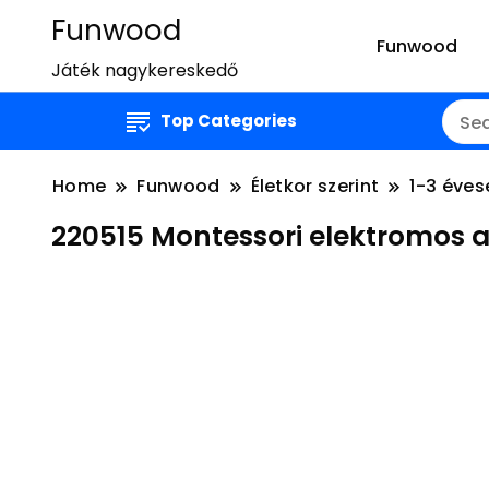
Funwood
Funwood
Játék nagykereskedő
Top Categories
Home
Funwood
Életkor szerint
1-3 éves
220515 Montessori elektromos