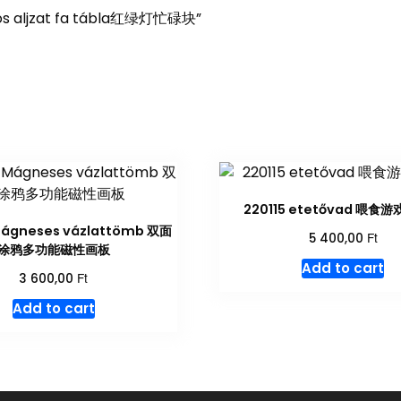
omos aljzat fa tábla红绿灯忙碌块”
220115 etetővad 喂食
Mágneses vázlattömb 双面
Ft
5 400,00
涂鸦多功能磁性画板
Add to cart
Ft
3 600,00
Add to cart