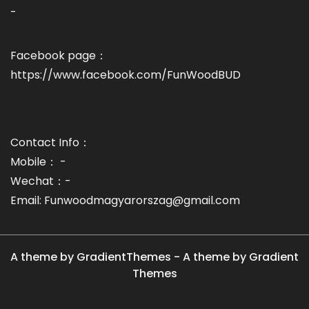
-
Facebook page：
https://www.facebook.com/FunWoodBUD
Contact Info：
Mobile： -
Wechat：-
Email: Funwoodmagyarorszag@gmail.com
A theme by GradientThemes - A theme by Gradient
Themes