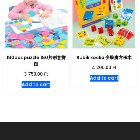
180pcs puzzle 180片创意拼
Rubik kocka 变脸魔方积木
图
Ft
4 200,00
Ft
3 750,00
Add to cart
Add to cart