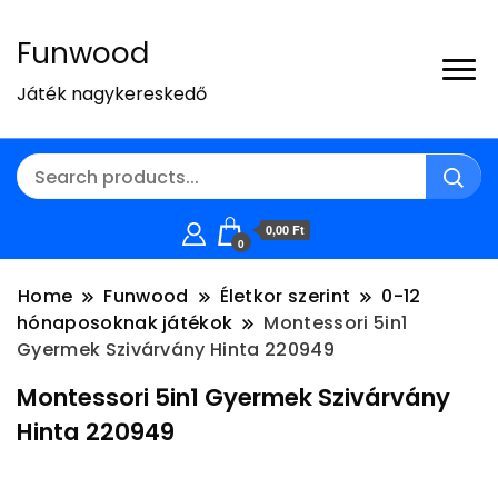
Funwood
Játék nagykereskedő
0,00 Ft
0
Home
Funwood
Életkor szerint
0-12
hónaposoknak játékok
Montessori 5in1
Gyermek Szivárvány Hinta 220949
Montessori 5in1 Gyermek Szivárvány
Hinta 220949