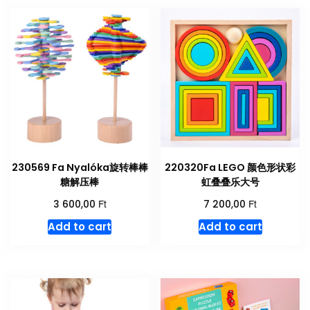
230569 Fa Nyalóka旋转棒棒
220320Fa LEGO 颜色形状彩
糖解压棒
虹叠叠乐大号
Ft
Ft
3 600,00
7 200,00
Add to cart
Add to cart