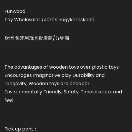
Funwood
Toy Wholesaler /Játék nagykereskedő
欧洲 匈牙利玩具批发商/分销商
The advantages of wooden toys over plastic toys
Encourages Imaginative play Durability and
Longevity, Wooden toys are cheaper
Environmentally Friendly, Safety, Timeless look and
feel
Pick up pont：