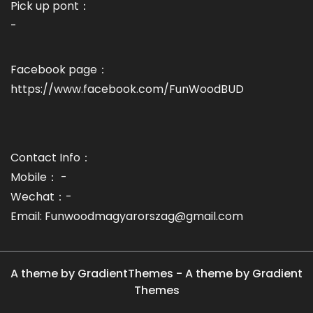
Pick up pont：
-
Facebook page：
https://www.facebook.com/FunWoodBUD
Contact Info：
Mobile： -
Wechat：-
Email: Funwoodmagyarorszag@gmail.com
A theme by GradientThemes - A theme by Gradient
Themes