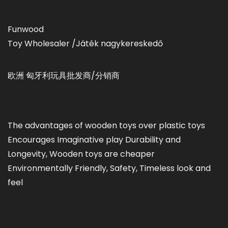
Funwood
Toy Wholesaler /Játék nagykereskedő
欧洲 匈牙利玩具批发商/分销商
The advantages of wooden toys over plastic toys
Encourages Imaginative play Durability and
Longevity, Wooden toys are cheaper
Environmentally Friendly, Safety, Timeless look and
feel