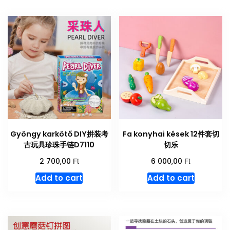
Gyöngy karkötő DIY拼装考
Fa konyhai kések 12件套切
古玩具珍珠手链D7110
切乐
Ft
Ft
2 700,00
6 000,00
Add to cart
Add to cart