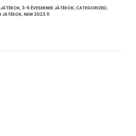
K JÁTÉKOK
,
3-5 ÉVESEKNEK JÁTÉKOK
,
CATEGORIZED
,
 JÁTÉKOK
,
NEW 2023.11