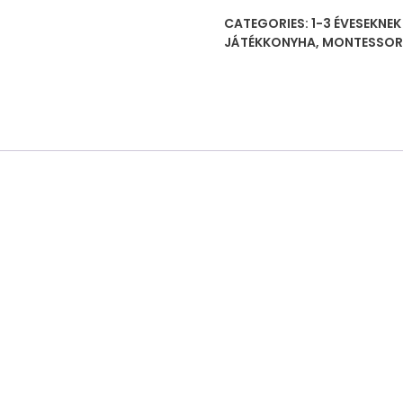
quantity
CATEGORIES:
1-3 ÉVESEKNE
JÁTÉKKONYHA
,
MONTESSORI