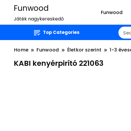
Funwood
Funwood
Játék nagykereskedő
Top Categories
Home
Funwood
Életkor szerint
1-3 éves
KABI kenyérpirító 221063