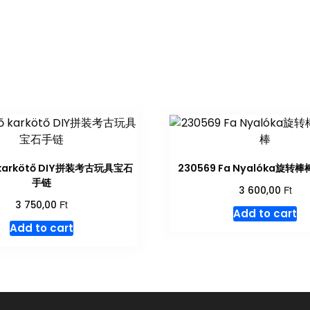
 karkötő DIY拼装考古玩具宝石
230569 Fa Nyalóka旋
手链
Ft
3 600,00
Ft
3 750,00
Add to cart
Add to cart