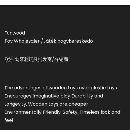
Funwood
Toy Wholesaler /Játék nagykereskedő
欧洲 匈牙利玩具批发商/分销商
The advantages of wooden toys over plastic toys
Encourages Imaginative play Durability and
Longevity, Wooden toys are cheaper
Environmentally Friendly, Safety, Timeless look and
feel