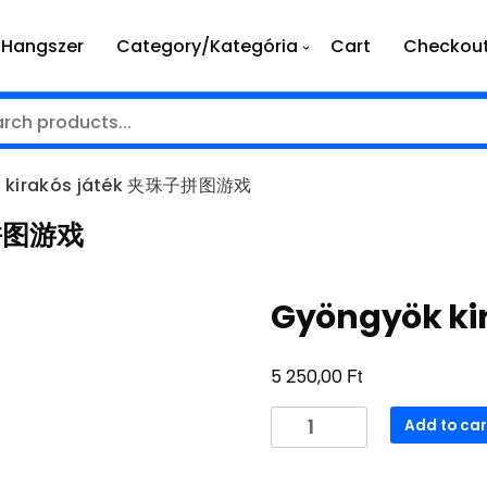
Hangszer
Category/Kategória
Cart
Checkou
 kirakós játék 夹珠子拼图游戏
子拼图游戏
Gyöngyök k
Ft
5 250,00
Gyöngyök
Add to car
kirakós
játék