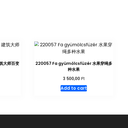
r 建筑大师百变
220057 Fa gyümölcsfüzér 水果穿绳多
种水果
Ft
3 500,00
Add to cart