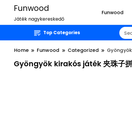
Funwood
Funwood
Játék nagykereskedő
Top Categories
Home
Funwood
Categorized
Gyöngyök
Gyöngyök kirakós játék 夹珠