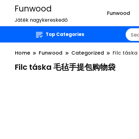
Funwood
Funwood
Játék nagykereskedő
Top Categories
Home
Funwood
Categorized
Filc tá
Filc táska 毛毡手提包购物袋