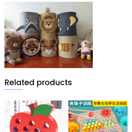
Related products