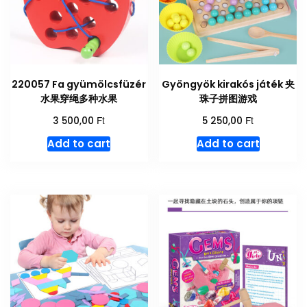
220057 Fa gyümölcsfüzér
Gyöngyök kirakós játék 夹
水果穿绳多种水果
珠子拼图游戏
Ft
Ft
3 500,00
5 250,00
Add to cart
Add to cart