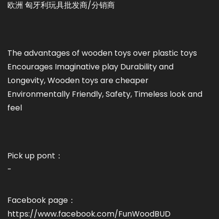
欧洲 匈牙利玩具批发商/分销商
The advantages of wooden toys over plastic toys
Encourages Imaginative play Durability and
Longevity, Wooden toys are cheaper
Environmentally Friendly, Safety, Timeless look and
feel
Pick up pont：
-
Facebook page：
https://www.facebook.com/FunWoodBUD