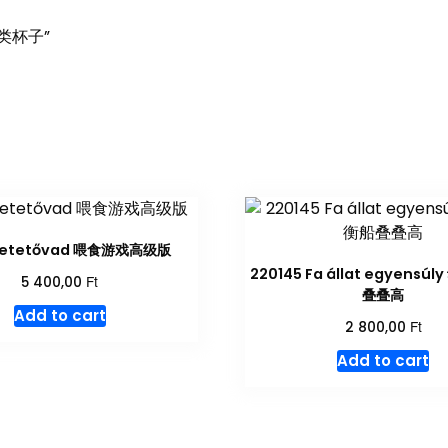
色分类杯子”
5 etetővad 喂食游戏高级版
220145 Fa állat egyensú
Ft
5 400,00
叠叠高
Add to cart
Ft
2 800,00
Add to cart