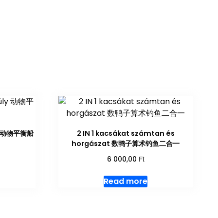
ly 动物平衡船
2 IN 1 kacsákat számtan és
horgászat 数鸭子算术钓鱼二合一
Ft
6 000,00
Read more