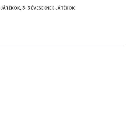
K JÁTÉKOK
,
3-5 ÉVESEKNEK JÁTÉKOK