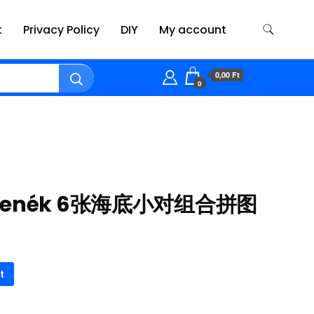
t
Privacy Policy
DIY
My account
0,00 Ft
0
erfenék 6张海底小对组合拼图
t