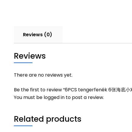
Reviews (0)
Reviews
There are no reviews yet.
Be the first to review “6PCS tengerfenék 6张
You must be
logged in
to post a review.
Related products