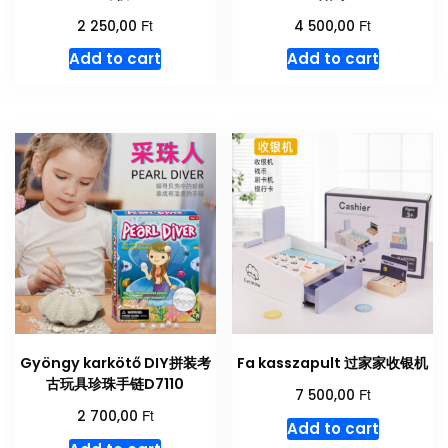
Ft
Ft
2 250,00
4 500,00
Add to cart
Add to cart
Gyöngy karkötő DIY拼装考
Fa kasszapult 过家家收银机
古玩具珍珠手链D7110
Ft
7 500,00
Ft
2 700,00
Add to cart