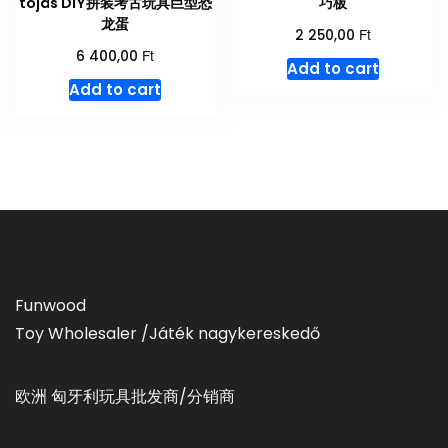
tojás DIY拼装考古玩具巨型恐
巧板
龙蛋
Ft
2 250,00
Ft
6 400,00
Add to cart
Add to cart
Funwood
Toy Wholesaler /Játék nagykereskedő
欧洲 匈牙利玩具批发商/分销商