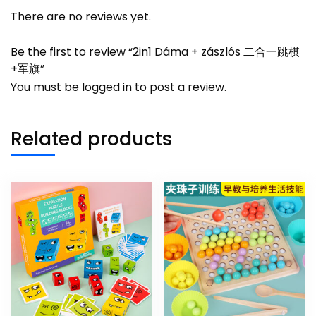
There are no reviews yet.
Be the first to review “2in1 Dáma + zászlós 二合一跳棋
+军旗”
You must be
logged in
to post a review.
Related products