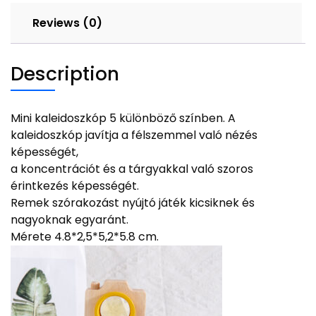
Reviews (0)
Description
Mini kaleidoszkóp 5 különböző színben. A
kaleidoszkóp javítja a félszemmel való nézés
képességét,
a koncentrációt és a tárgyakkal való szoros
érintkezés képességét.
Remek szórakozást nyújtó játék kicsiknek és
nagyoknak egyaránt.
Mérete 4.8*2,5*5,2*5.8 cm.