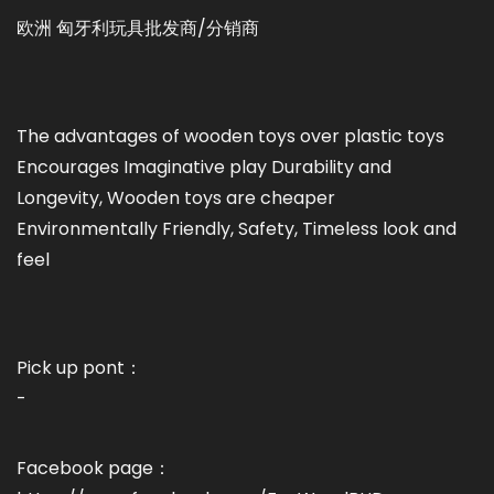
欧洲 匈牙利玩具批发商/分销商
The advantages of wooden toys over plastic toys
Encourages Imaginative play Durability and
Longevity, Wooden toys are cheaper
Environmentally Friendly, Safety, Timeless look and
feel
Pick up pont：
-
Facebook page：