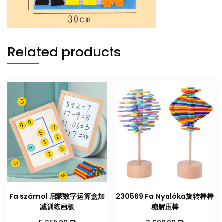
Related products
Fa számol 启蒙数字运算盒加
230569 Fa Nyalóka旋转棒棒
减训练画板
糖解压棒
Ft
Ft