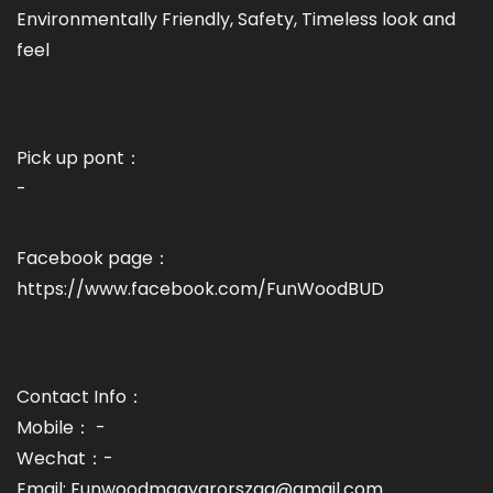
Environmentally Friendly, Safety, Timeless look and
feel
Pick up pont：
-
Facebook page：
https://www.facebook.com/FunWoodBUD
Contact Info：
Mobile： -
Wechat：-
Email: Funwoodmagyarorszag@gmail.com