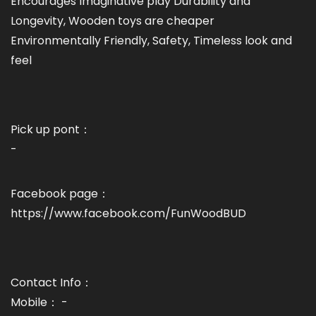
Encourages Imaginative play Durability and
Longevity, Wooden toys are cheaper
Environmentally Friendly, Safety, Timeless look and
feel
Pick up pont：
-
Facebook page：
https://www.facebook.com/FunWoodBUD
Contact Info：
Mobile： -