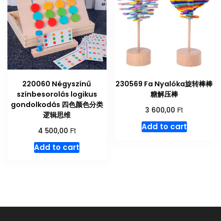
220060 Négyszínű
230569 Fa Nyalóka旋转棒棒
színbesorolás logikus
糖解压棒
gondolkodás 四色颜色分类
Ft
3 600,00
逻辑思维
Add to cart
Ft
4 500,00
Add to cart