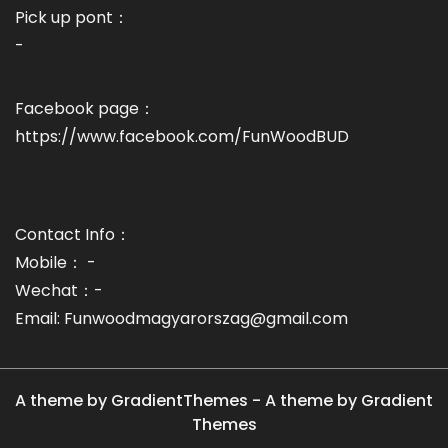
Pick up pont：
-
Facebook page：
https://www.facebook.com/FunWoodBUD
Contact Info：
Mobile： -
Wechat：-
Email: Funwoodmagyarorszag@gmail.com
A theme by GradientThemes - A theme by Gradient
Themes