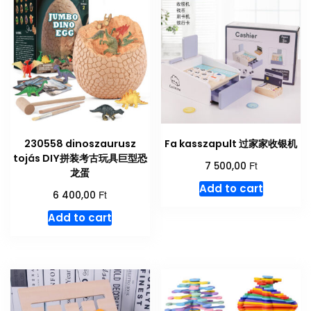
230558 dinoszaurusz
Fa kasszapult 过家家收银机
tojás DIY拼装考古玩具巨型恐
Ft
7 500,00
龙蛋
Add to cart
Ft
6 400,00
Add to cart