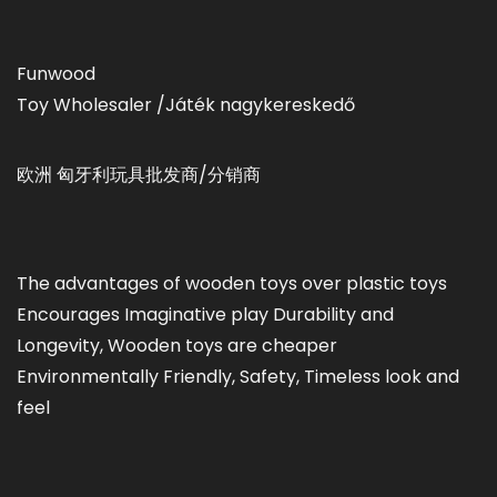
Funwood
Toy Wholesaler /Játék nagykereskedő
欧洲 匈牙利玩具批发商/分销商
The advantages of wooden toys over plastic toys
Encourages Imaginative play Durability and
Longevity, Wooden toys are cheaper
Environmentally Friendly, Safety, Timeless look and
feel