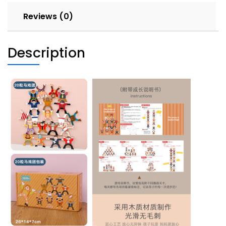
20
Reviews (0)
粒
quantity
Description