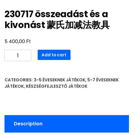
230717 összeadást és a
kivonást 蒙氏加减法教具
Ft
5 400,00
230717
Add to cart
összeadást
és
a
CATEGORIES:
3-5 ÉVESEKNEK JÁTÉKOK
,
5-7 ÉVESEKNEK
kivonást
JÁTÉKOK
,
KÉSZSÉGFEJLESZTŐ JÁTÉKOK
蒙
氏
加
减
法
Description
教
具