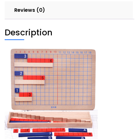
quantity
Reviews (0)
Description