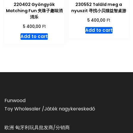
220402 Gyöngyök
230552 Találd meg a
Matching Fun 夹珠子趣味消
nyuszit 寻找小贝猫益智桌游
消乐
Ft
5 400,00
Ft
5 400,00
Add to cart
Add to cart
Funwood
Toy Wholesaler /Játék nagykereskedő
欧洲 匈牙利玩具批发商/分销商