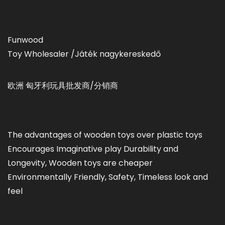
Funwood
Toy Wholesaler /Játék nagykereskedő
欧洲 匈牙利玩具批发商/分销商
The advantages of wooden toys over plastic toys
Encourages Imaginative play Durability and
Longevity, Wooden toys are cheaper
Environmentally Friendly, Safety, Timeless look and
feel