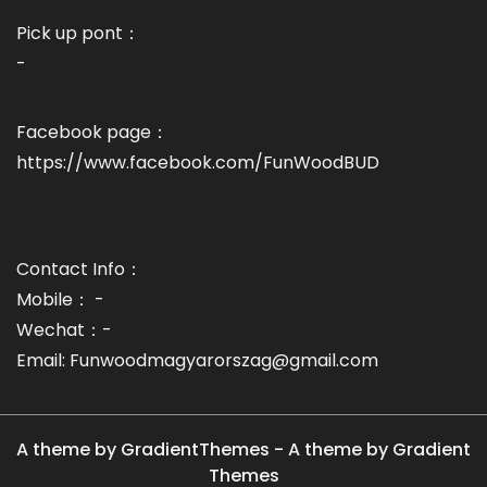
Pick up pont：
-
Facebook page：
https://www.facebook.com/FunWoodBUD
Contact Info：
Mobile： -
Wechat：-
Email: Funwoodmagyarorszag@gmail.com
A theme by GradientThemes - A theme by Gradient
Themes