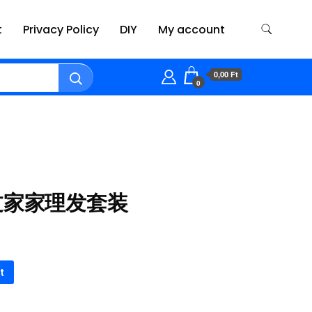
t
Privacy Policy
DIY
My account
0,00 Ft
0
木过家家理发套装
t