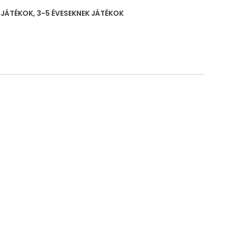
K JÁTÉKOK
,
3-5 ÉVESEKNEK JÁTÉKOK