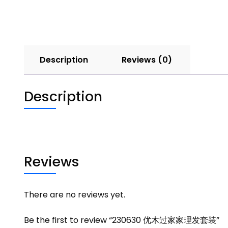
Description
Reviews (0)
Description
Reviews
There are no reviews yet.
Be the first to review “230630 优木过家家理发套装”