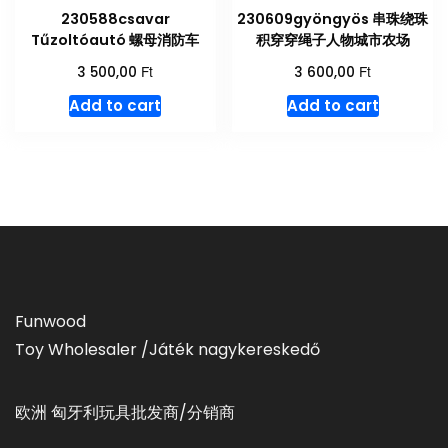
230588csavar
230609gyöngyös 串珠绕珠
Tűzoltóautó 螺母消防车
积穿穿绳子人物城市农场
Ft
Ft
3 500,00
3 600,00
Add to cart
Add to cart
Funwood
Toy Wholesaler /Játék nagykereskedő
欧洲 匈牙利玩具批发商/分销商