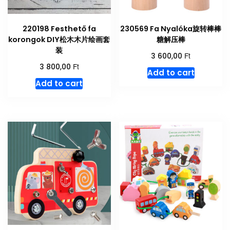
220198 Festhető fa
230569 Fa Nyalóka旋转棒棒
korongok DIY松木木片绘画套
糖解压棒
装
Ft
3 600,00
Ft
3 800,00
Add to cart
Add to cart