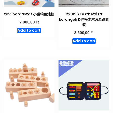
tavi horgászat 小猫钓鱼池塘
220198 Festhető fa
korongok DIY松木木片绘画套
Ft
7 000,00
装
Add to cart
Ft
3 800,00
Add to cart