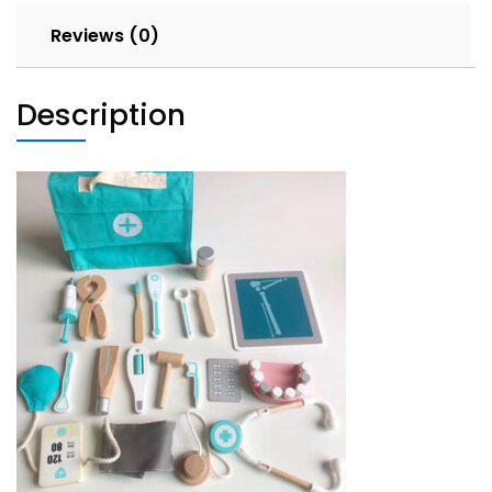
quantity
Reviews (0)
Description