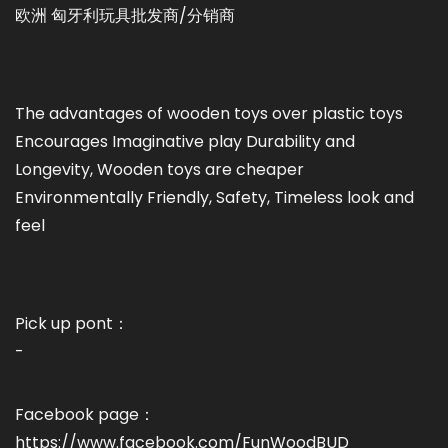
欧洲 匈牙利玩具批发商/分销商
The advantages of wooden toys over plastic toys
Encourages Imaginative play Durability and
Longevity, Wooden toys are cheaper
Environmentally Friendly, Safety, Timeless look and
feel
Pick up pont：
-
Facebook page：
https://www.facebook.com/FunWoodBUD