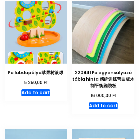
Fa labdapálya苹果树滚球
220941 Fa egyensúlyozó
tábla hinta 感统训练弯曲板木
Ft
5 250,00
制平衡跷跷板
Add to cart
Ft
16 000,00
Add to cart