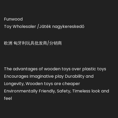
Funwood
Toy Wholesaler /Játék nagykereskedő
欧洲 匈牙利玩具批发商/分销商
The advantages of wooden toys over plastic toys
Encourages Imaginative play Durability and
Longevity, Wooden toys are cheaper
Environmentally Friendly, Safety, Timeless look and
feel