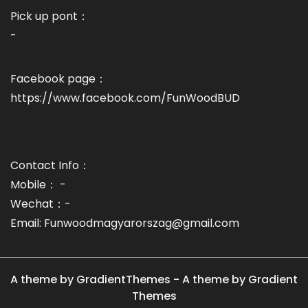
Pick up pont：
-
Facebook page：
https://www.facebook.com/FunWoodBUD
Contact Info：
Mobile： -
Wechat：-
Email: Funwoodmagyarorszag@gmail.com
A theme by GradientThemes - A theme by Gradient
Themes