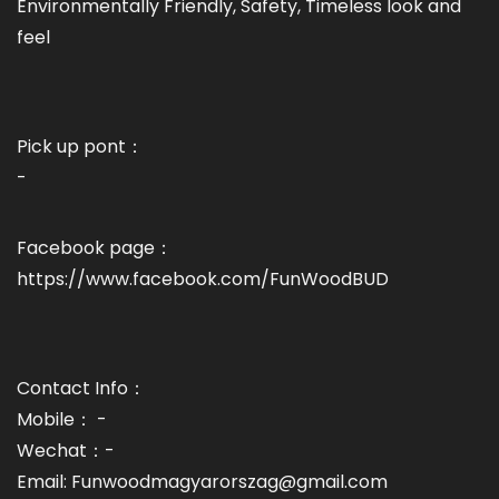
Environmentally Friendly, Safety, Timeless look and
feel
Pick up pont：
-
Facebook page：
https://www.facebook.com/FunWoodBUD
Contact Info：
Mobile： -
Wechat：-
Email: Funwoodmagyarorszag@gmail.com