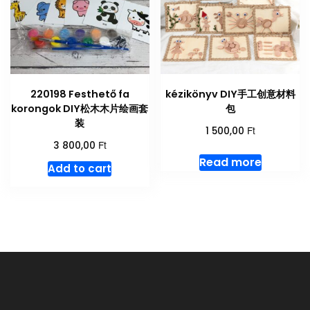
220198 Festhető fa
kézikönyv DIY手工创意材料
korongok DIY松木木片绘画套
包
装
Ft
1 500,00
Ft
3 800,00
Read more
Add to cart