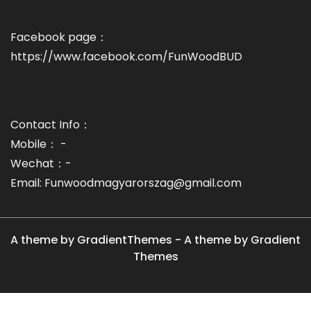
Facebook page：
https://www.facebook.com/FunWoodBUD
Contact Info：
Mobile： -
Wechat：-
Email: Funwoodmagyarorszag@gmail.com
A theme by GradientThemes - A theme by Gradient
Themes