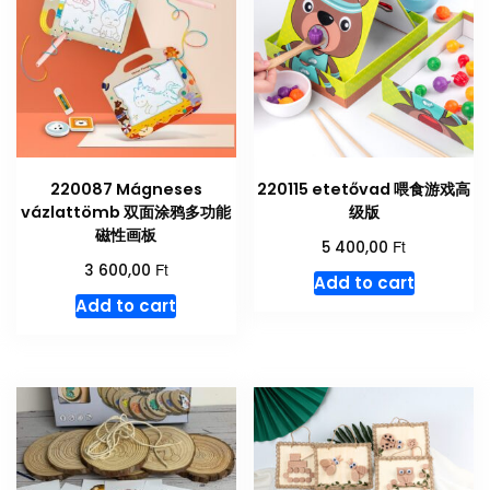
220087 Mágneses
220115 etetővad 喂食游戏高
vázlattömb 双面涂鸦多功能
级版
磁性画板
Ft
5 400,00
Ft
3 600,00
Add to cart
Add to cart