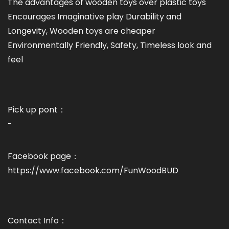
The advantages of wooden toys over plastic toys
Encourages Imaginative play Durability and
Longevity, Wooden toys are cheaper
Environmentally Friendly, Safety, Timeless look and
feel
Pick up pont：
-
Facebook page：
https://www.facebook.com/FunWoodBUD
Contact Info：