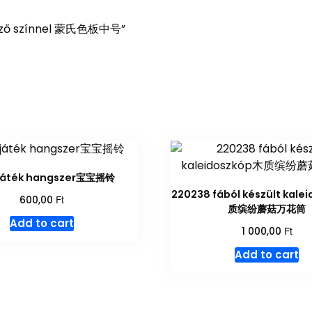
önböző színnel 蒙氏色板中号”
játék hangszer宝宝摇铃
220238 fából készült kale
Ft
600,00
质缤纷蘑菇万花筒
Add to cart
Ft
1 000,00
Add to cart