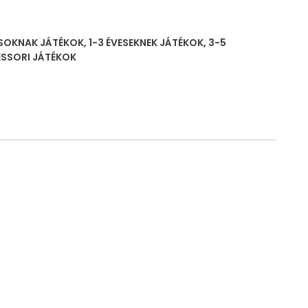
SOKNAK JÁTÉKOK
,
1-3 ÉVESEKNEK JÁTÉKOK
,
3-5
SSORI JÁTÉKOK