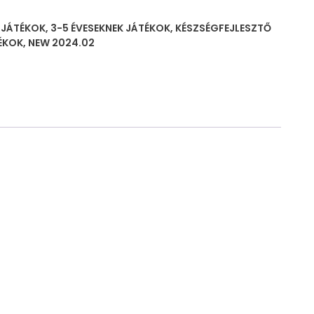
K JÁTÉKOK
,
3-5 ÉVESEKNEK JÁTÉKOK
,
KÉSZSÉGFEJLESZTŐ
ÉKOK
,
NEW 2024.02