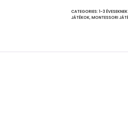
CATEGORIES:
1-3 ÉVESEKNE
JÁTÉKOK
,
MONTESSORI JÁT