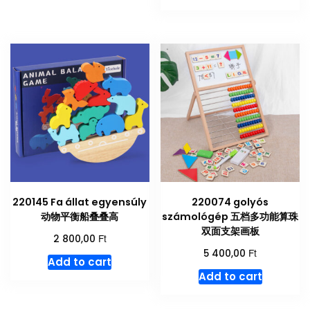
220145 Fa állat egyensúly
220074 golyós
动物平衡船叠叠高
számológép 五档多功能算珠
双面支架画板
Ft
2 800,00
Ft
5 400,00
Add to cart
Add to cart