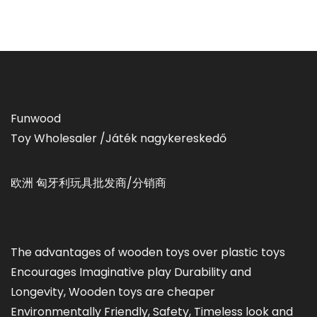
Funwood
Toy Wholesaler /Játék nagykereskedő
欧洲 匈牙利玩具批发商/分销商
The advantages of wooden toys over plastic toys
Encourages Imaginative play Durability and
Longevity, Wooden toys are cheaper
Environmentally Friendly, Safety, Timeless look and