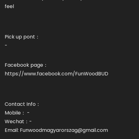
feel
Pick up pont：
-
Facebook page：
https://www.facebook.com/FunWoodBUD
Contact Info：
Mobile： -
Wechat：-
Email: Funwoodmagyarorszag@gmail.com