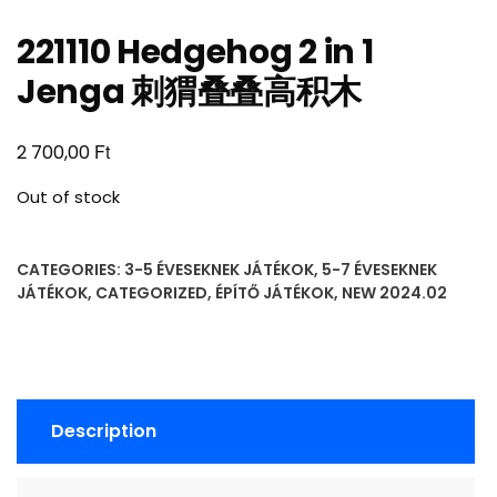
221110 Hedgehog 2 in 1
Jenga 刺猬叠叠高积木
Ft
2 700,00
Out of stock
CATEGORIES:
3-5 ÉVESEKNEK JÁTÉKOK
,
5-7 ÉVESEKNEK
JÁTÉKOK
,
CATEGORIZED
,
ÉPÍTŐ JÁTÉKOK
,
NEW 2024.02
Description