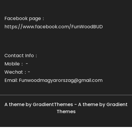
Facebook page：
https://www.facebook.com/FunWoodBUD
Contact Info：
Mobile： -
Wechat：-
Email: Funwoodmagyarorszag@gmail.com
A theme by GradientThemes - A theme by Gradient
Themes