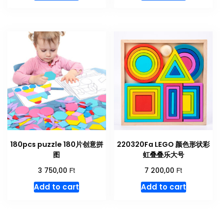
180pcs puzzle 180片创意拼
220320Fa LEGO 颜色形状彩
图
虹叠叠乐大号
Ft
Ft
3 750,00
7 200,00
Add to cart
Add to cart