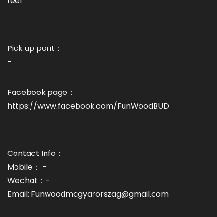
feel
Pick up pont：
-
Facebook page：
https://www.facebook.com/FunWoodBUD
Contact Info：
Mobile： -
Wechat：-
Email: Funwoodmagyarorszag@gmail.com