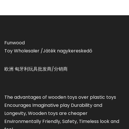
Funwood
Toy Wholesaler /Játék nagykereskedő
欧洲 匈牙利玩具批发商/分销商
The advantages of wooden toys over plastic toys
Encourages Imaginative play Durability and
Longevity, Wooden toys are cheaper
Environmentally Friendly, Safety, Timeless look and