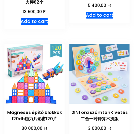
力棒62个
Ft
5 400,00
Ft
13 500,00
Add to cart
Add to cart
Mágneses építő blokkok
2IN1 óra számtanKivetés
120db磁力片彩窗120片
二合一时钟算术拼版
Ft
Ft
30 000,00
3 000,00