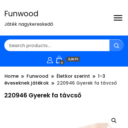
Funwood
Játék nagykereskedő
0,00 Ft
0
Home
Funwood
Életkor szerint
1-3
éveseknek játékok
220946 Gyerek fa távcső
220946 Gyerek fa távcső