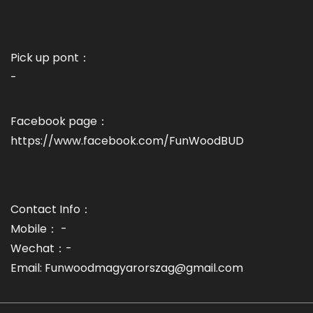
Pick up pont：
-
Facebook page：
https://www.facebook.com/FunWoodBUD
Contact Info：
Mobile： -
Wechat：-
Email: Funwoodmagyarorszag@gmail.com