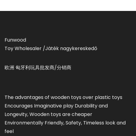
Funwood
Toy Wholesaler /Játék nagykereskedő
欧洲 匈牙利玩具批发商/分销商
The advantages of wooden toys over plastic toys
Encourages Imaginative play Durability and
Longevity, Wooden toys are cheaper
Environmentally Friendly, Safety, Timeless look and
feel