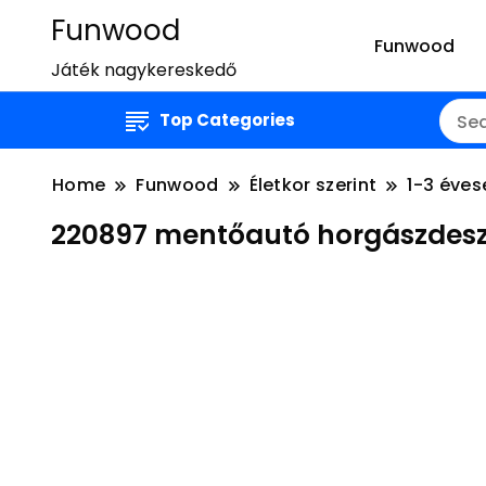
Funwood
Funwood
Játék nagykereskedő
Top Categories
Home
Funwood
Életkor szerint
1-3 éves
220897 mentőautó horgász