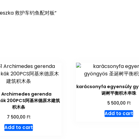
gászdeszka 救护车钓鱼配对板”
karácsonyfa egyensúly g
诞树平衡积木串珠
1 Archimedes gerenda
ckák 200PCS阿基米德原木建筑
Ft
5 500,00
积木条
Add to cart
Ft
7 500,00
Add to cart