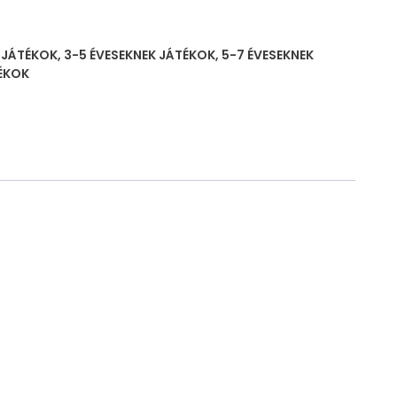
K JÁTÉKOK
,
3-5 ÉVESEKNEK JÁTÉKOK
,
5-7 ÉVESEKNEK
ÉKOK