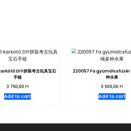
 karkötő DIY拼装考古玩具宝石
220057 Fa gyümölcsfüz
手链
种水果
Ft
Ft
3 750,00
3 500,00
Add to cart
Add to cart