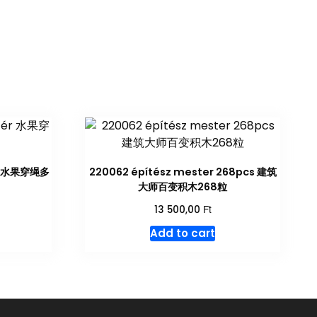
ér 水果穿绳多
220062 építész mester 268pcs 建筑
大师百变积木268粒
Ft
13 500,00
Add to cart