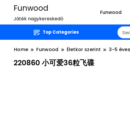
Funwood
Funwood
Játék nagykereskedő
Top Categories
Home
Funwood
Életkor szerint
3-5 éve
220860 小可爱36粒飞碟