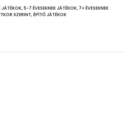
K JÁTÉKOK
,
5-7 ÉVESEKNEK JÁTÉKOK
,
7+ ÉVESEKNEK
ETKOR SZERINT
,
ÉPÍTŐ JÁTÉKOK