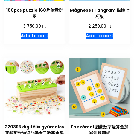
180pcs puzzle 180片创意拼
Mágneses Tangram 磁性七
图
巧板
Ft
Ft
3 750,00
2 250,00
Add to cart
Add to cart
220395 digitális gyümölcs
Fa számol 启蒙数字运算盒加
形状配对知识分类盒子数字水果
减训练画板