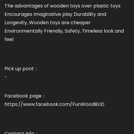
The advantages of wooden toys over plastic toys
Encourages Imaginative play Durability and
Longevity, Wooden toys are cheaper
Environmentally Friendly, Safety, Timeless look and
feel
Pick up pont：
-
Facebook page：
https://www.facebook.com/FunWoodBUD
Contact Info：