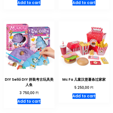
Add to cart
Add to cart
DIY Sellő DIY 拼装考古玩具美
Mc Fa 儿童汉堡薯条过家家
人鱼
Ft
5 250,00
Ft
3 750,00
Add to cart
Add to cart