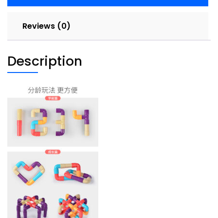
108
件
Reviews (0)
quantity
Description