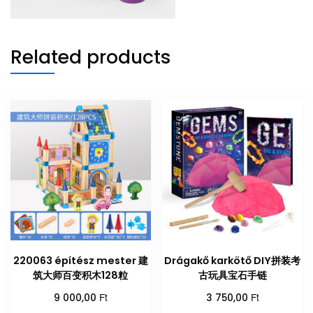
Related products
220063 építész mester 建
Drágakő karkötő DIY拼装考
筑大师百变积木128粒
古玩具宝石手链
Ft
Ft
9 000,00
3 750,00