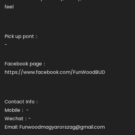
feel
Pick up pont：
-
Facebook page：
https://www.facebook.com/FunWoodBUD
Contact Info：
Mobile： -
Wechat：-
Email: Funwoodmagyarorszag@gmail.com