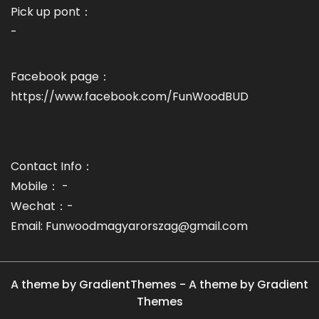
Pick up pont：
-
Facebook page：
https://www.facebook.com/FunWoodBUD
Contact Info：
Mobile： -
Wechat：-
Email: Funwoodmagyarorszag@gmail.com
A theme by GradientThemes - A theme by Gradient
Themes