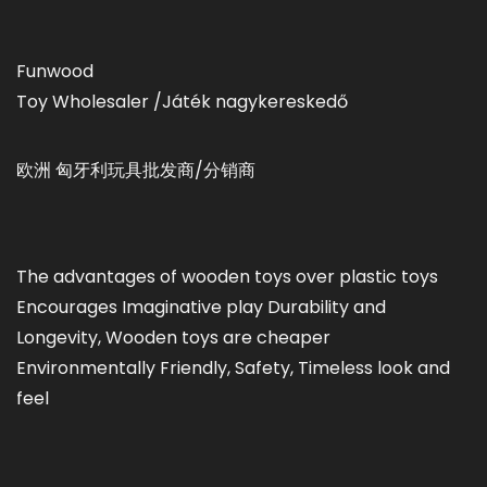
Funwood
Toy Wholesaler /Játék nagykereskedő
欧洲 匈牙利玩具批发商/分销商
The advantages of wooden toys over plastic toys
Encourages Imaginative play Durability and
Longevity, Wooden toys are cheaper
Environmentally Friendly, Safety, Timeless look and
feel